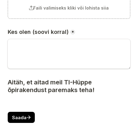
Faili valimiseks kliki või lohista siia
Kes olen (soovi korral)
*
Aitäh, et aitad meil TI-Hüppe 
õpirakendust paremaks teha!
Saada